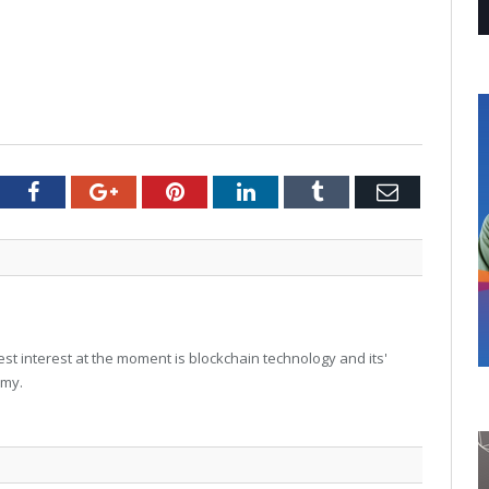
tter
Facebook
Google+
Pinterest
LinkedIn
Tumblr
Email
t interest at the moment is blockchain technology and its'
omy.