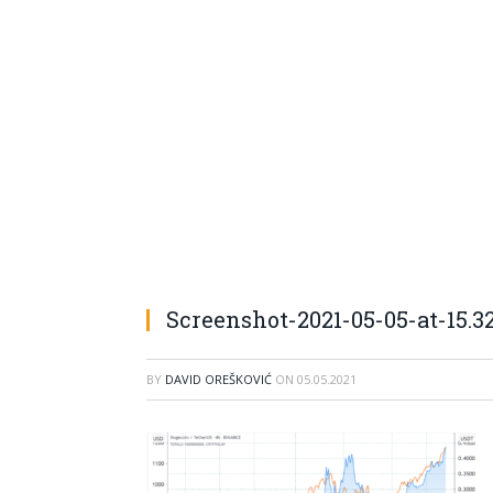
Screenshot-2021-05-05-at-15.32
BY
DAVID OREŠKOVIĆ
ON
05.05.2021