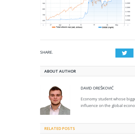
SHARE.
Twi
ABOUT AUTHOR
DAVID OREŠKOVIĆ
Economy student whose bigges
influence on the global econ
RELATED POSTS