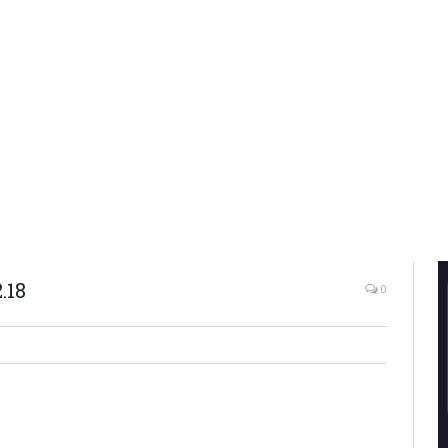
.18
0