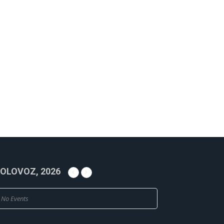
OLOVOZ, 2026
No Events