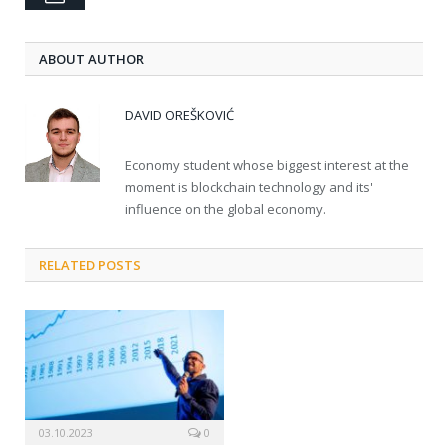
ABOUT AUTHOR
DAVID OREŠKOVIĆ
Economy student whose biggest interest at the
moment is blockchain technology and its'
influence on the global economy.
RELATED POSTS
03.10.2023
0