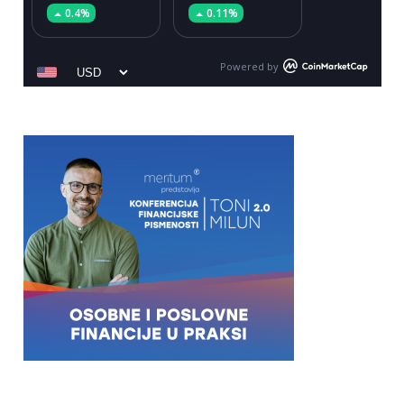
0.4%
0.11%
Powered by