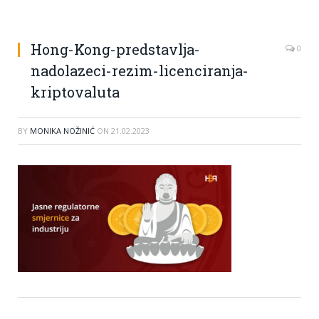
Hong-Kong-predstavlja-
0
nadolazeci-rezim-licenciranja-
kriptovaluta
BY
MONIKA NOŽINIĆ
ON
21.02.2023