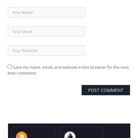
Save my name, email, and website in this browser for the next
time I comment.