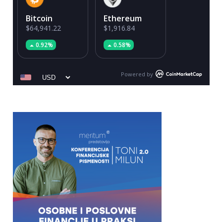
Bitcoin
Ethereum
$64,941.22
$1,916.84
0.92%
0.58%
Powered by