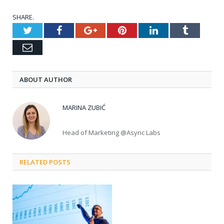
SHARE.
Twitter
Facebook
Google+
Pinterest
LinkedIn
Tumblr
Email
ABOUT AUTHOR
MARINA ZUBIĆ
Head of Marketing @Async Labs
RELATED POSTS