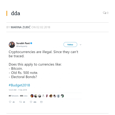
dda
0
BY
MARINA ZUBIĆ
ON
02.02.2018