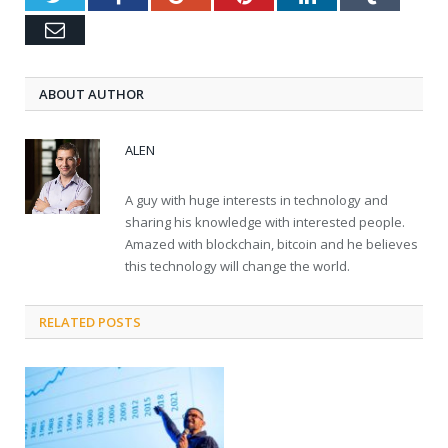
Email
ABOUT AUTHOR
ALEN
A guy with huge interests in technology and
sharing his knowledge with interested people.
Amazed with blockchain, bitcoin and he believes
this technology will change the world.
RELATED POSTS