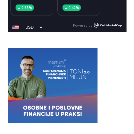
0.63%
0.42%
Powered by