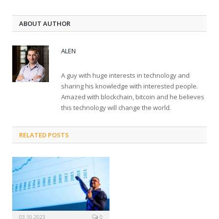
ABOUT AUTHOR
ALEN
A guy with huge interests in technology and
sharing his knowledge with interested people.
Amazed with blockchain, bitcoin and he believes
this technology will change the world.
RELATED POSTS
03.10.2023
0