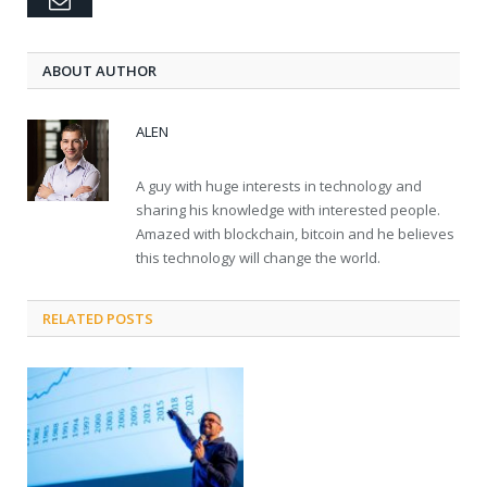
Email
ABOUT AUTHOR
ALEN
A guy with huge interests in technology and
sharing his knowledge with interested people.
Amazed with blockchain, bitcoin and he believes
this technology will change the world.
RELATED POSTS