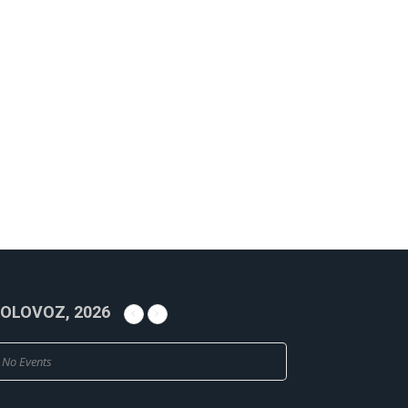
OLOVOZ, 2026
No Events