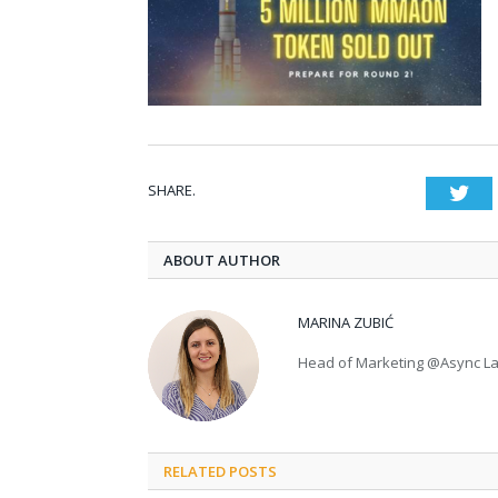
SHARE.
Twi
ABOUT AUTHOR
MARINA ZUBIĆ
Head of Marketing @Async L
RELATED POSTS