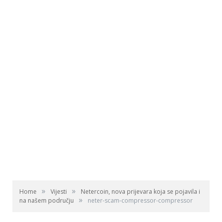
»
»
Home
Vijesti
Netercoin, nova prijevara koja se pojavila i
»
na našem području
neter-scam-compressor-compressor