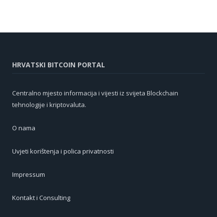
HRVATSKI BITCOIN PORTAL
Centralno mjesto informacija i vijesti iz svijeta Blockchain
tehnologije i kriptovaluta.
O nama
Uvjeti korištenja i polica privatnosti
Impressum
Kontakt i Consulting