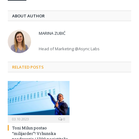
ABOUT AUTHOR
MARINA ZUBIĆ
Head of Marketing @Async Labs
RELATED POSTS
03.10.2023
0
Toni Milun postao
“milijarder”! Vrhunska