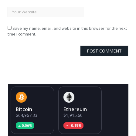
Save my name, email, and website in this browser for the next
time I comment.
Bitcoin
Ethereum
$64,967.33
$1,915.60
0.06%
-0.19%