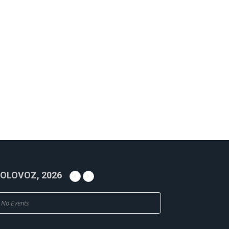
OLOVOZ, 2026
No Events