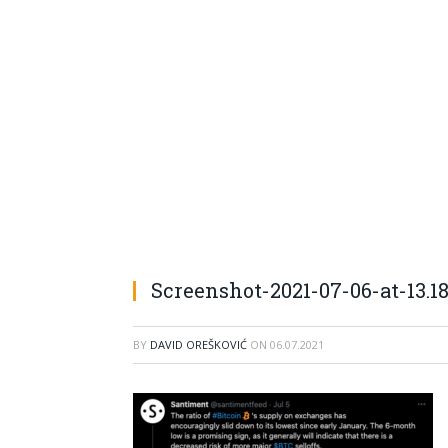
Screenshot-2021-07-06-at-13.18
BY
DAVID OREŠKOVIĆ
ON
06.07.2021