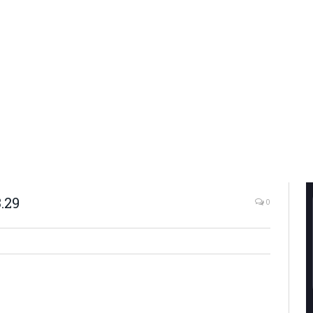
.29
0