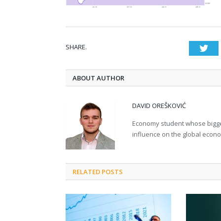
SHARE.
Twi
ABOUT AUTHOR
DAVID OREŠKOVIĆ
Economy student whose bigges
influence on the global econ
RELATED POSTS