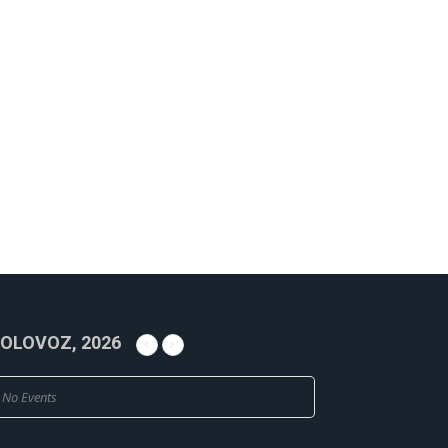
OLOVOZ, 2026
No Events