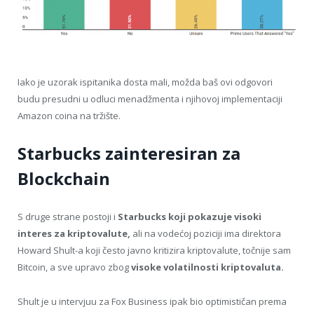
Iako je uzorak ispitanika dosta mali, možda baš ovi odgovori
budu presudni u odluci menadžmenta i njihovoj implementaciji
Amazon coina na tržište.
Starbucks zainteresiran za
Blockchain
S druge strane postoji i
Starbucks koji pokazuje visoki
interes za kriptovalute,
ali na vodećoj poziciji ima direktora
Howard Shult-a koji često javno kritizira kriptovalute, točnije sam
Bitcoin, a sve upravo zbog
visoke volatilnosti kriptovaluta.
Shult je u intervjuu za Fox Business ipak bio optimističan prema