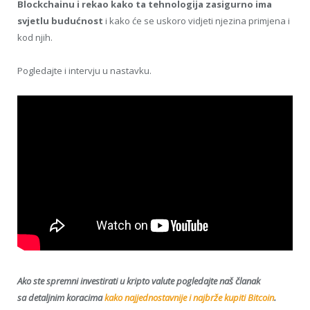
Blockchainu i rekao kako ta tehnologija zasigurno ima
svjetlu budućnost
i kako će se uskoro vidjeti njezina primjena i
kod njih.
Pogledajte i intervju u nastavku.
Ako ste spremni investirati u kripto valute pogledajte naš članak
sa detaljnim koracima
kako najjednostavnije i najbrže kupiti Bitcoin
.