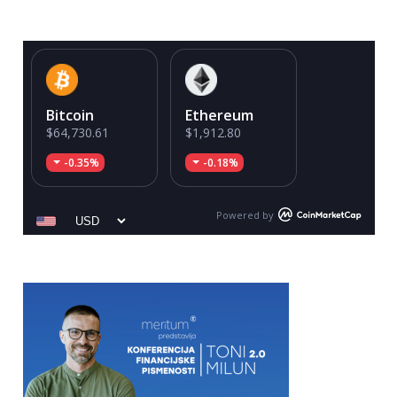
Bitcoin
Ethereum
$64,730.61
$1,912.80
-0.35%
-0.18%
Powered by