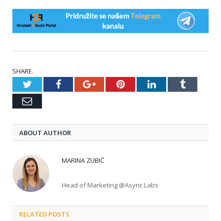
SHARE.
Twitter
Facebook
Google+
Pinterest
LinkedIn
Tumblr
Email
ABOUT AUTHOR
MARINA ZUBIĆ
Head of Marketing @Async Labs
RELATED POSTS