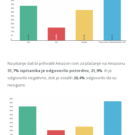
Na pitanje dali bi prihvatili Amazon coin za plaćanje na Amazonu
51,7% ispitanika je odgovorilo potvrdno,
21,9%
ih je
odgovorilo negativno, dok je ostalih
26,4%
odgovorilo da su
nesigurni.