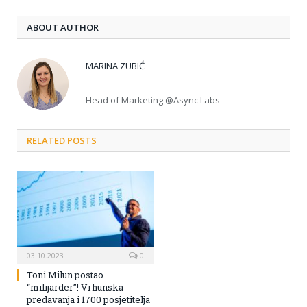
ABOUT AUTHOR
MARINA ZUBIĆ
Head of Marketing @Async Labs
RELATED POSTS
03.10.2023
0
Toni Milun postao
“milijarder”! Vrhunska
predavanja i 1700 posjetitelja