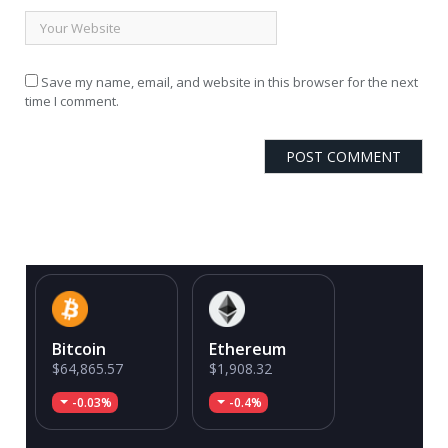
Save my name, email, and website in this browser for the next
time I comment.
Bitcoin
Ethereum
$64,865.57
$1,908.32
-0.03%
-0.4%