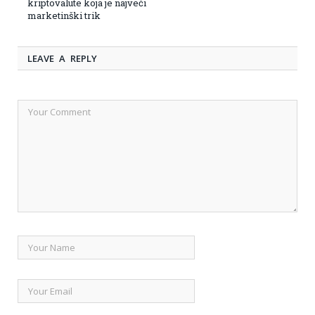
kriptovalute koja je najveći
marketinški trik
LEAVE A REPLY