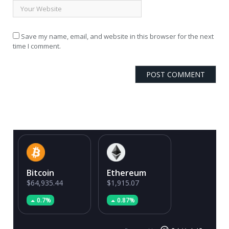
Save my name, email, and website in this browser for the next
time I comment.
Bitcoin
Ethereum
$64,935.44
$1,915.07
0.7%
0.87%