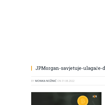
JPMorgan-savjetuje-ulagače-
BY
MONIKA NOŽINIĆ
ON
31.08.2022