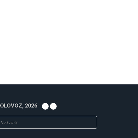
OLOVOZ, 2026
No Events