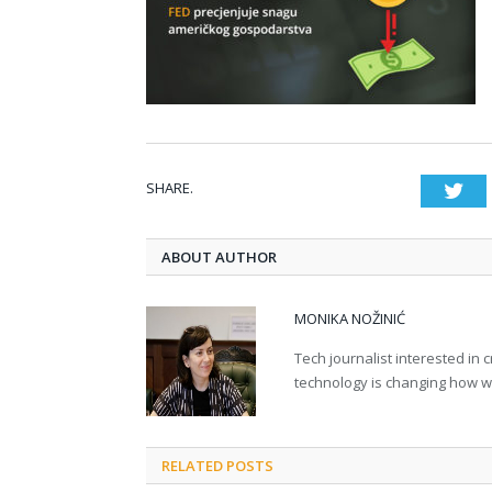
SHARE.
Twi
ABOUT AUTHOR
MONIKA NOŽINIĆ
Tech journalist interested in
technology is changing how we 
RELATED POSTS