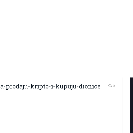
da-prodaju-kripto-i-kupuju-dionice
0