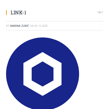
LINK-1
0
BY
MARINA ZUBIĆ
ON
30.12.2020