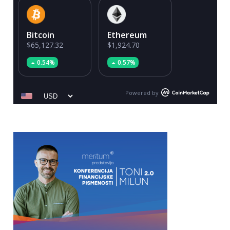
Bitcoin
Ethereum
$65,127.32
$1,924.70
0.54%
0.57%
Powered by