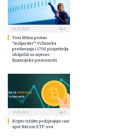
03.10.2023
0
Toni Milun postao
“milijarder”! Vrhunska
predavanja i 1700 posjetitelja
obilježili su mjesec
financijske pismenosti
13.09.2023
0
Kripto tržište podcjenjuje rast
spot Bitcoin ETF-ova