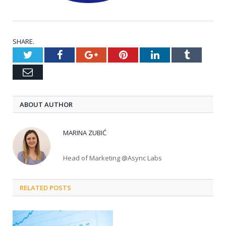
SHARE.
Twitter
Facebook
Google+
Pinterest
LinkedIn
Tumblr
Email
ABOUT AUTHOR
MARINA ZUBIĆ
Head of Marketing @Async Labs
RELATED POSTS