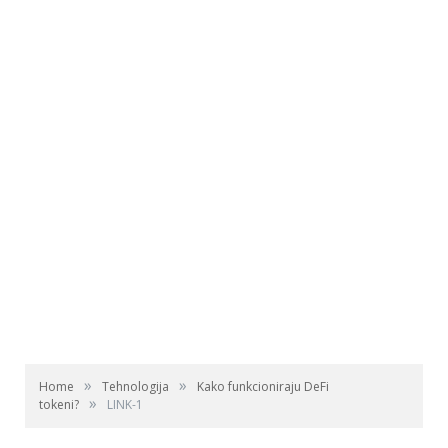
»
»
Home
Tehnologija
Kako funkcioniraju DeFi
»
tokeni?
LINK-1