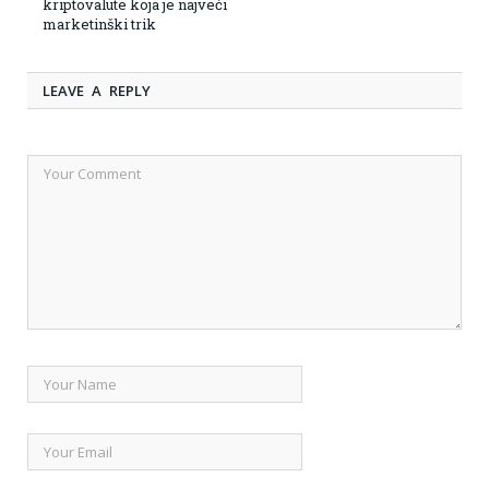
kriptovalute koja je najveći
marketinški trik
LEAVE A REPLY