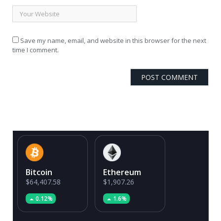
Save my name, email, and website in this browser for the next
time I comment.
Bitcoin
Ethereum
$64,407.58
$1,907.26
0.12%
1.6%