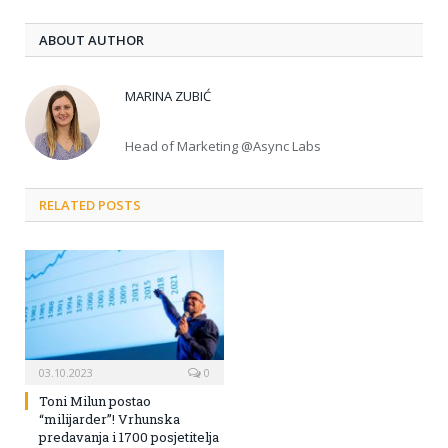
ABOUT AUTHOR
MARINA ZUBIĆ
Head of Marketing @Async Labs
RELATED POSTS
03.10.2023
0
Toni Milun postao
“milijarder”! Vrhunska
predavanja i 1700 posjetitelja