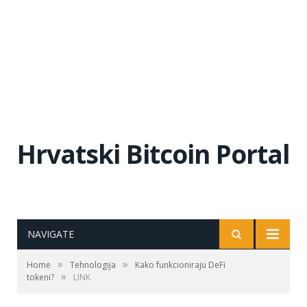
Hrvatski Bitcoin Portal
NAVIGATE
»
»
Home
Tehnologija
Kako funkcioniraju DeFi
»
tokeni?
LINK