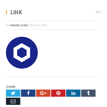
LINK
0
BY
MARINA ZUBIĆ
ON
30.12.2020
SHARE.
Twitter
Facebook
Google+
Pinterest
LinkedIn
Tumblr
Email