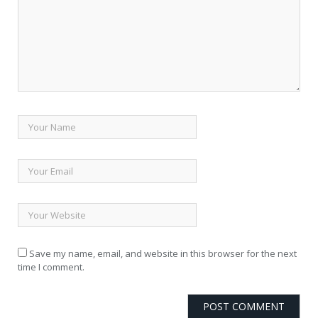
Save my name, email, and website in this browser for the next
time I comment.