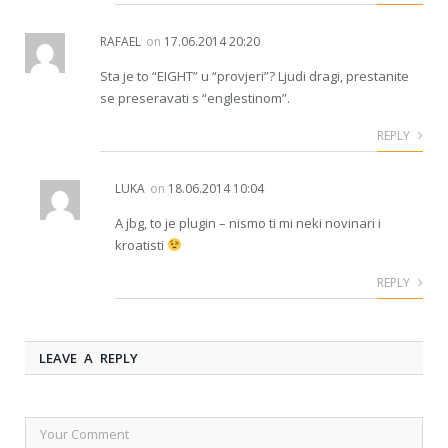
RAFAEL
on
17.06.2014 20:20
Sta je to “EIGHT” u “provjeri”? Ljudi dragi, prestanite
se preseravati s “englestinom”.
REPLY
LUKA
on
18.06.2014 10:04
A jbg, to je plugin – nismo ti mi neki novinari i
kroatisti
REPLY
LEAVE A REPLY