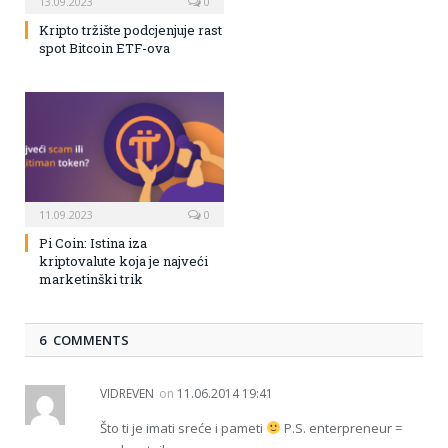
13.09.2023
0
Kripto tržište podcjenjuje rast
spot Bitcoin ETF-ova
11.09.2023
0
Pi Coin: Istina iza
kriptovalute koja je najveći
marketinški trik
6 COMMENTS
VIDREVEN
on
11.06.2014 19:41
Što ti je imati sreće i pameti
P.S. enterpreneur =