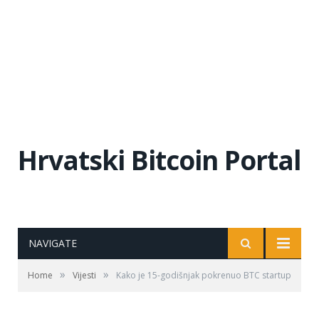
Hrvatski Bitcoin Portal
NAVIGATE
»
»
Home
Vijesti
Kako je 15-godišnjak pokrenuo BTC startup