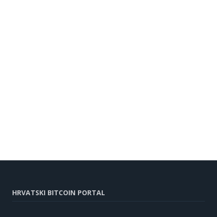
HRVATSKI BITCOIN PORTAL