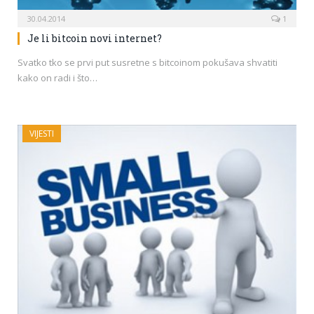
30.04.2014
1
Je li bitcoin novi internet?
Svatko tko se prvi put susretne s bitcoinom pokušava shvatiti
kako on radi i što…
VIJESTI