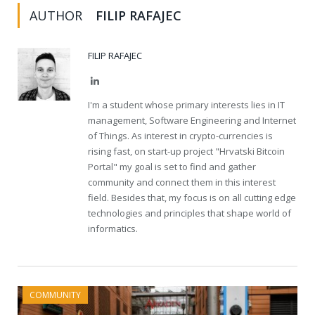
AUTHOR
FILIP RAFAJEC
FILIP RAFAJEC
LinkedIn
I'm a student whose primary interests lies in IT
management, Software Engineering and Internet
of Things. As interest in crypto-currencies is
rising fast, on start-up project "Hrvatski Bitcoin
Portal" my goal is set to find and gather
community and connect them in this interest
field. Besides that, my focus is on all cutting edge
technologies and principles that shape world of
informatics.
COMMUNITY