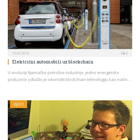
15.03.2016
0
Električni automobili uz blockchain
U evoluciji Njemačke potrošne industrije, jedno energetsko
poduzeće odlučilo je iskoristiti blockchain tehnologiju kao način…
VIJESTI