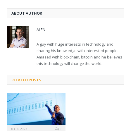
ABOUT AUTHOR
ALEN
A guy with huge interests in technology and
sharing his knowledge with interested people.
Amazed with blockchain, bitcoin and he believes
this technology will change the world.
RELATED POSTS
03.10.2023
0