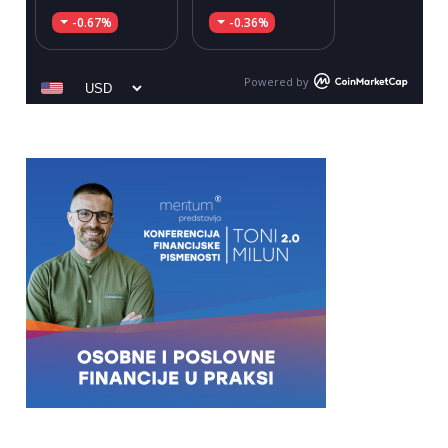
-0.67%
-0.36%
Powered by