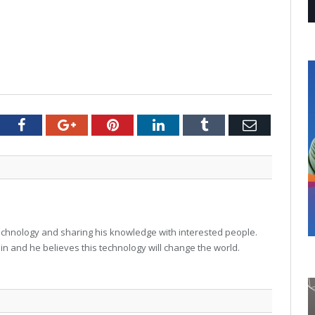
tter
Facebook
Google+
Pinterest
LinkedIn
Tumblr
Email
technology and sharing his knowledge with interested people.
in and he believes this technology will change the world.