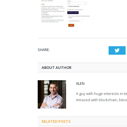
SHARE.
Twi
ABOUT AUTHOR
ALEN
A guy with huge interests in 
Amazed with blockchain, bitco
RELATED POSTS