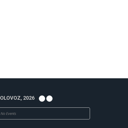
OLOVOZ, 2026
No Events