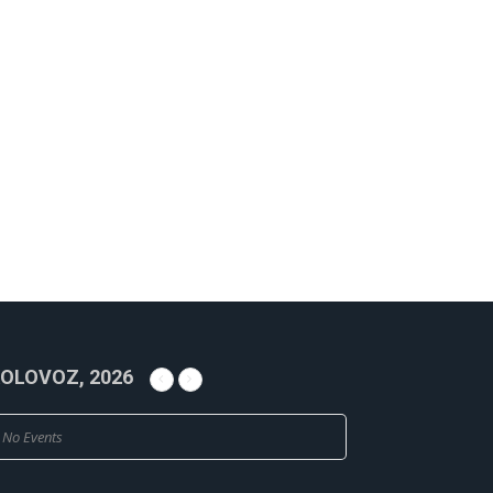
OLOVOZ, 2026
No Events