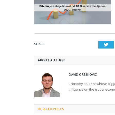
SHARE.
Twi
ABOUT AUTHOR
DAVID OREŠKOVIĆ
Economy student whose bigges
influence on the global econ
RELATED POSTS