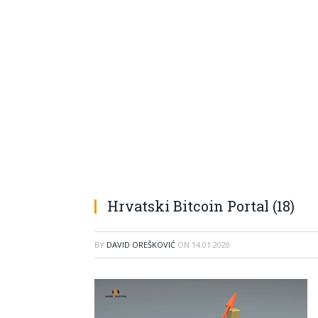
Hrvatski Bitcoin Portal (18)
BY
DAVID OREŠKOVIĆ
ON
14.01.2020