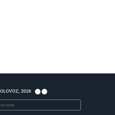
OLOVOZ, 2026
No Events