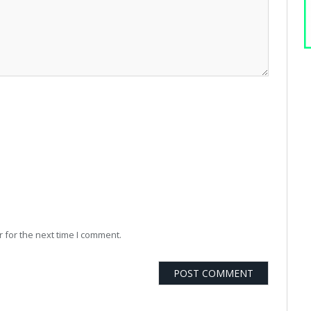
 for the next time I comment.