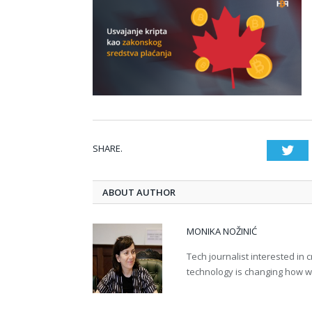
SHARE.
Twi
ABOUT AUTHOR
MONIKA NOŽINIĆ
Tech journalist interested in
technology is changing how we 