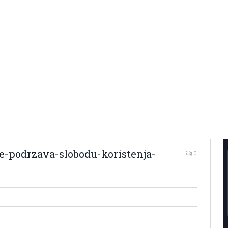
-podrzava-slobodu-koristenja-
0