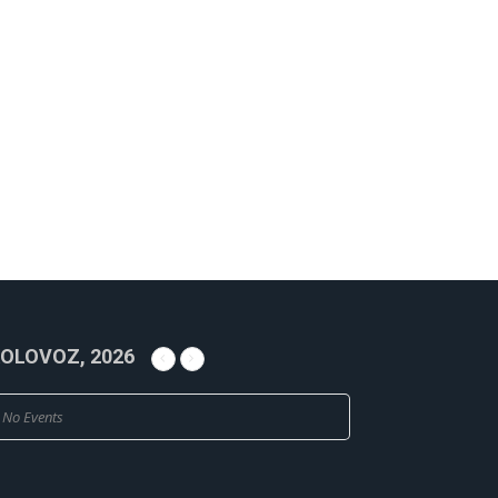
OLOVOZ, 2026
No Events