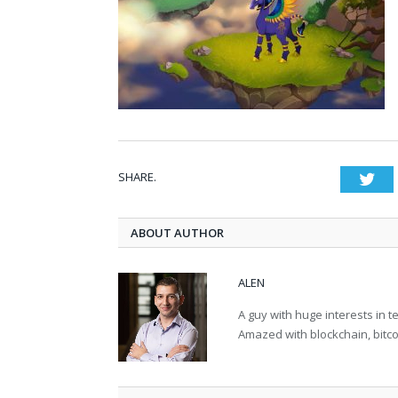
SHARE.
Twi
ABOUT AUTHOR
ALEN
A guy with huge interests in 
Amazed with blockchain, bitco