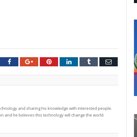
tter
Facebook
Google+
Pinterest
LinkedIn
Tumblr
Email
technology and sharing his knowledge with interested people.
in and he believes this technology will change the world.