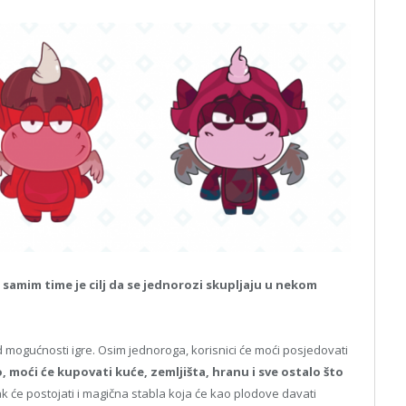
 samim time je cilj da se jednorozi skupljaju u nekom
 mogućnosti igre. Osim jednoroga, korisnici će moći posjedovati
, moći će kupovati kuće, zemljišta, hranu i sve ostalo što
ak će postojati i magična stabla koja će kao plodove davati