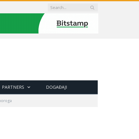
PARTNERS
DOGAĐAJI
dnoroga