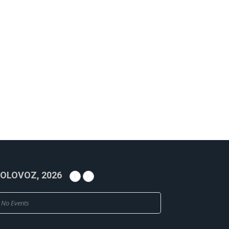
OLOVOZ, 2026
No Events