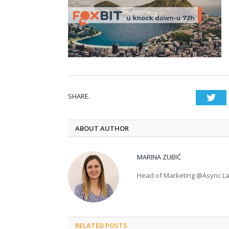
SHARE.
Twi
ABOUT AUTHOR
MARINA ZUBIĆ
Head of Marketing @Async L
RELATED POSTS