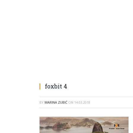
foxbit 4
BY
MARINA ZUBIĆ
ON
14.03.2018