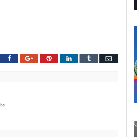
tter
Facebook
Google+
Pinterest
LinkedIn
Tumblr
Email
abs