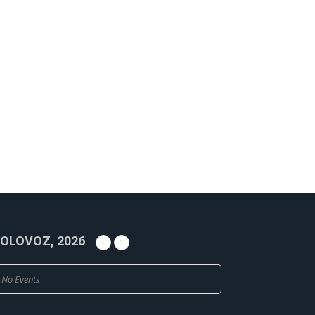
OLOVOZ, 2026
No Events