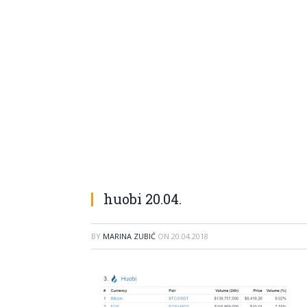
huobi 20.04.
BY
MARINA ZUBIĆ
ON
20.04.2018