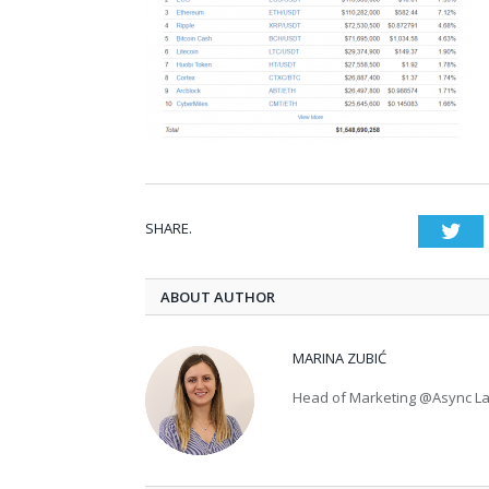
SHARE.
Twi
ABOUT AUTHOR
MARINA ZUBIĆ
Head of Marketing @Async L