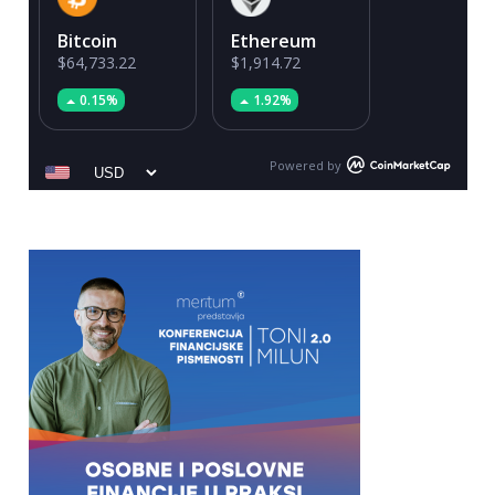
Bitcoin
Ethereum
$64,733.22
$1,914.72
0.15%
1.92%
Powered by