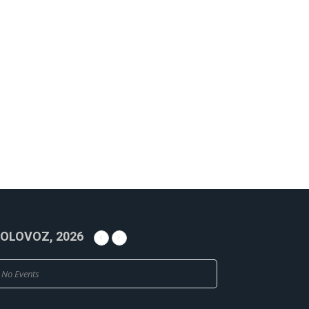
OLOVOZ, 2026
No Events