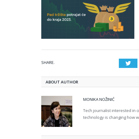
SHARE.
Twi
ABOUT AUTHOR
MONIKA NOŽINIĆ
Tech journalist interested in
technology is changing how we 