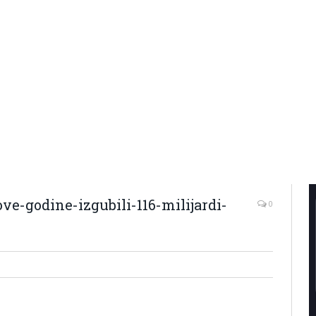
ove-godine-izgubili-116-milijardi-
0