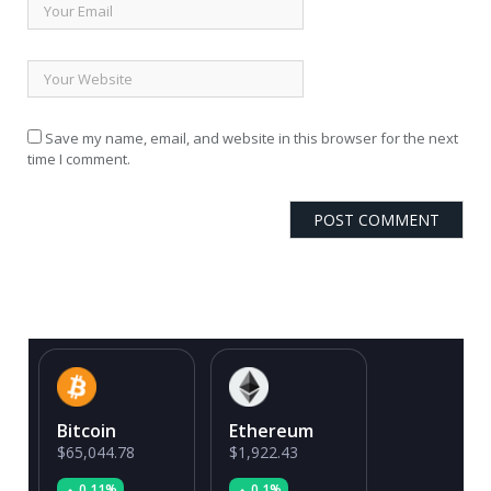
Save my name, email, and website in this browser for the next
time I comment.
Bitcoin
Ethereum
$65,044.78
$1,922.43
0.11%
0.1%