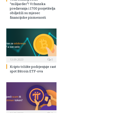
“milijarder”! Vrhunska
predavanja i 1700 posjetitelja
obilježili su mjesec
financijske pismenosti
13.09.2023
0
Kripto tržište podcjenjuje rast
spot Bitcoin ETF-ova