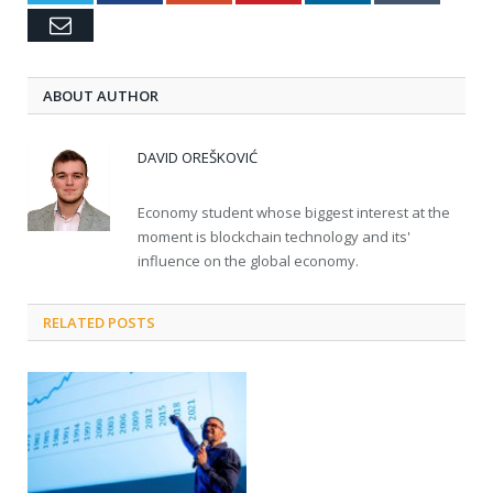
Email
ABOUT AUTHOR
DAVID OREŠKOVIĆ
Economy student whose biggest interest at the
moment is blockchain technology and its'
influence on the global economy.
RELATED POSTS