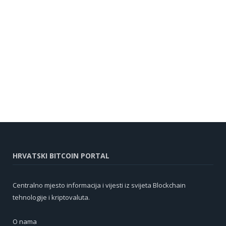
HRVATSKI BITCOIN PORTAL
Centralno mjesto informacija i vijesti iz svijeta Blockchain
tehnologije i kriptovaluta.
O nama