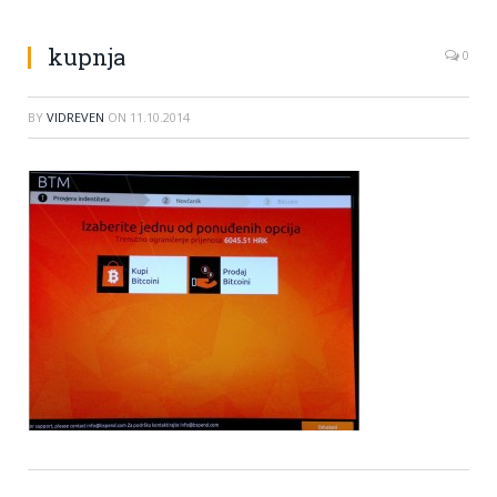
kupnja
0
BY
VIDREVEN
ON
11.10.2014