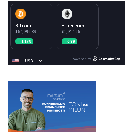
Bitcoin
Ethereum
$64,996.83
$1,914.96
1.15%
0.8%
Powered by