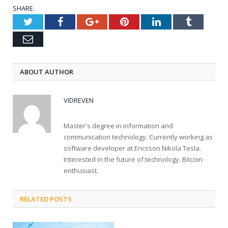
SHARE.
Twitter
Facebook
Google+
Pinterest
LinkedIn
Tumblr
Email
ABOUT AUTHOR
VIDREVEN
Master's degree in information and
communication technology. Currently working as
software developer at Ericsson Nikola Tesla.
Interested in the future of technology. Bitcoin
enthusiast.
RELATED POSTS