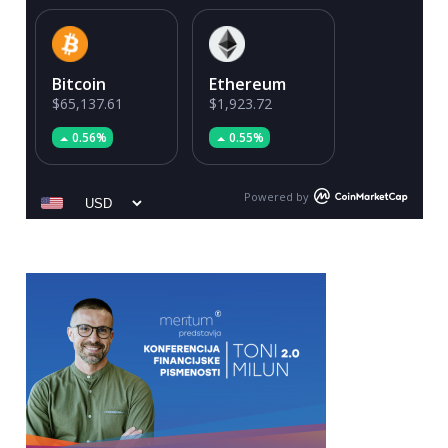
Bitcoin
Ethereum
$65,137.61
$1,923.72
0.56%
0.55%
Powered by