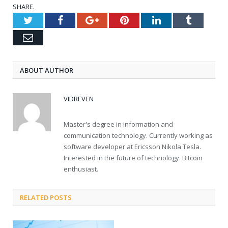
SHARE.
Twitter
Facebook
Google+
Pinterest
LinkedIn
Tumblr
Email
ABOUT AUTHOR
VIDREVEN
Master's degree in information and
communication technology. Currently working as
software developer at Ericsson Nikola Tesla.
Interested in the future of technology. Bitcoin
enthusiast.
RELATED POSTS