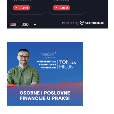
-0.39%
-0.06%
Powered by