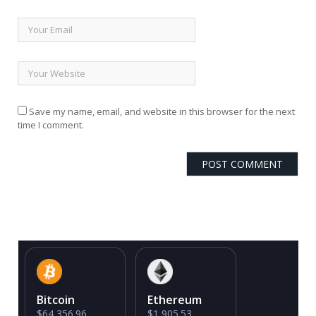
Save my name, email, and website in this browser for the next
time I comment.
Bitcoin
Ethereum
$64,356.96
$1,905.53