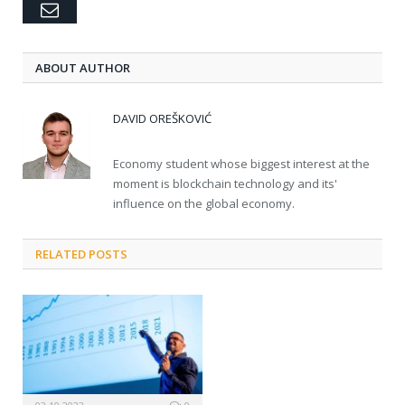
Email
ABOUT AUTHOR
DAVID OREŠKOVIĆ
Economy student whose biggest interest at the
moment is blockchain technology and its'
influence on the global economy.
RELATED POSTS