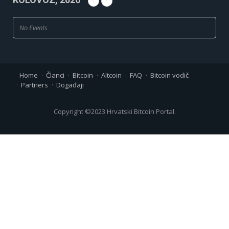
No Events
Home
Članci
Bitcoin
Altcoin
FAQ
Bitcoin vodič
Partners
Događaji
Copyright ©2023 Hrvatski Bitcoin Portal.