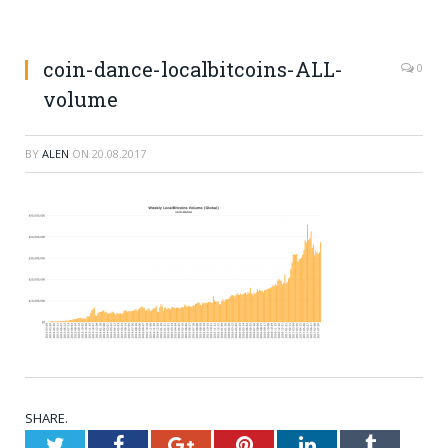
coin-dance-localbitcoins-ALL-
0
volume
BY
ALEN
ON
20.08.2017
SHARE.
Twitter
Facebook
Google+
Pinterest
LinkedIn
Tumblr