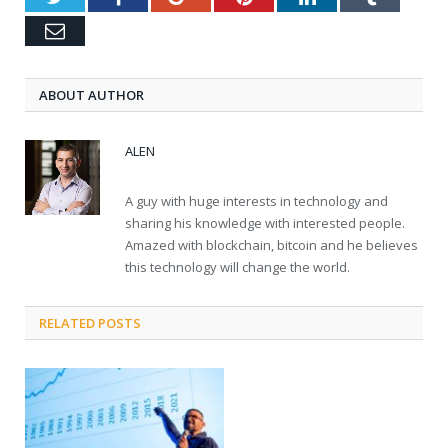
Email
ABOUT AUTHOR
ALEN
A guy with huge interests in technology and
sharing his knowledge with interested people.
Amazed with blockchain, bitcoin and he believes
this technology will change the world.
RELATED POSTS