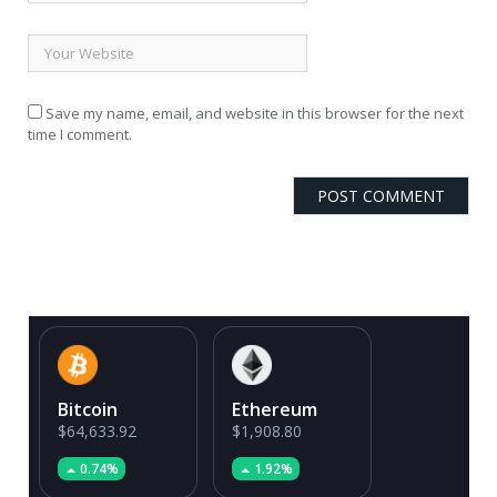
Save my name, email, and website in this browser for the next
time I comment.
Bitcoin
Ethereum
$64,633.92
$1,908.80
0.74%
1.92%