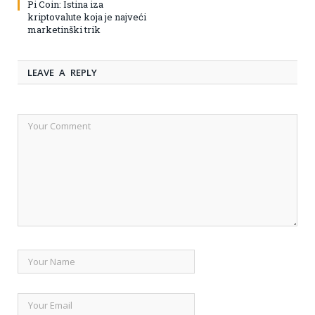
Pi Coin: Istina iza
kriptovalute koja je najveći
marketinški trik
LEAVE A REPLY