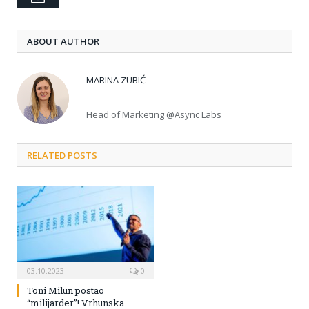
ABOUT AUTHOR
MARINA ZUBIĆ
Head of Marketing @Async Labs
RELATED POSTS
03.10.2023
0
Toni Milun postao
“milijarder”! Vrhunska