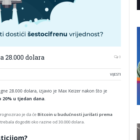
a 28.000 dolara
0
VIJESTI
egne 28.000 dolara, izjavio je Max Keizer nakon što je
ko 20% u tjedan dana
.
 prognozirao je da će
Bitcoin u budućnosti jurišati prema
trebala dogoditi oko razine od 30.000 dolara.
sticijom?