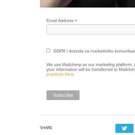
*
Email Address
GDPR i dozvola za marketinšku komunikac
We use Mailchimp as our marketing platform. B
your information will be transferred to Mailchi
practices here.
SHARE.
Twi