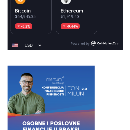
Bitcoin
Ethereum
$64,945.35
$1,919.40
-0.2%
-0.44%
Powered by