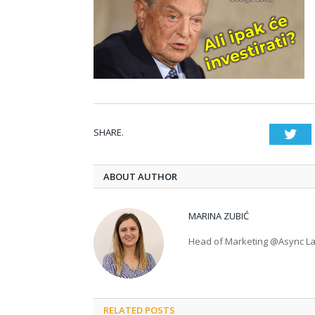
SHARE.
Twi
ABOUT AUTHOR
MARINA ZUBIĆ
Head of Marketing @Async L
RELATED POSTS