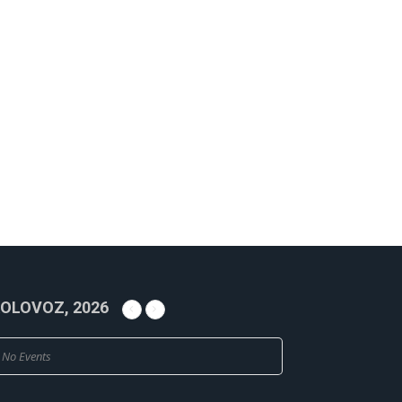
OLOVOZ, 2026
No Events