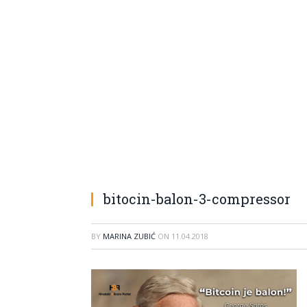
bitocin-balon-3-compressor
BY
MARINA ZUBIĆ
ON
11.04.2018