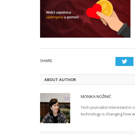
SHARE.
Twi
ABOUT AUTHOR
MONIKA NOŽINIĆ
Tech journalist interested in
technology is changing how we 