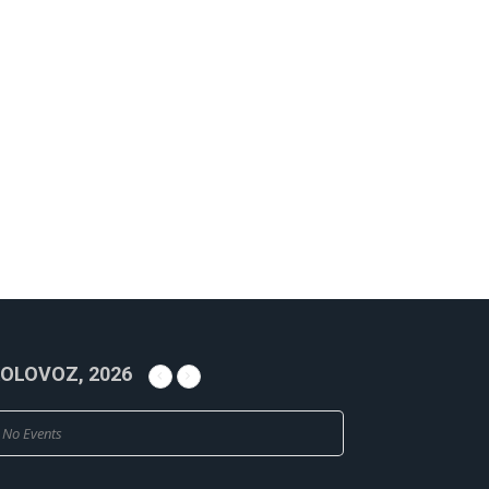
OLOVOZ, 2026
No Events