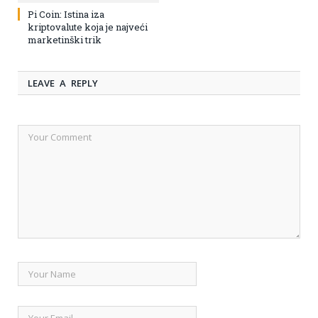
Pi Coin: Istina iza
kriptovalute koja je najveći
marketinški trik
LEAVE A REPLY