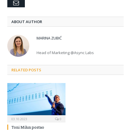
Email
ABOUT AUTHOR
MARINA ZUBIĆ
Head of Marketing @Async Labs
RELATED POSTS
03.10.2023
0
Toni Milun postao