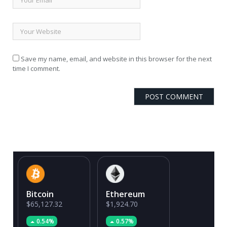
Save my name, email, and website in this browser for the next
time I comment.
Bitcoin
Ethereum
$65,127.32
$1,924.70
0.54%
0.57%