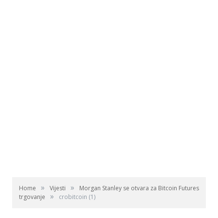
»
»
Home
Vijesti
Morgan Stanley se otvara za Bitcoin Futures
»
trgovanje
crobitcoin (1)