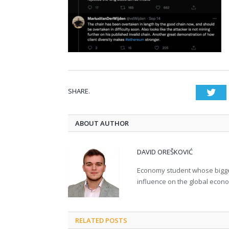
SHARE.
Twi
ABOUT AUTHOR
DAVID OREŠKOVIĆ
Economy student whose bigges
influence on the global econ
RELATED POSTS