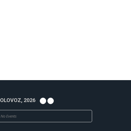
OLOVOZ, 2026
No Events