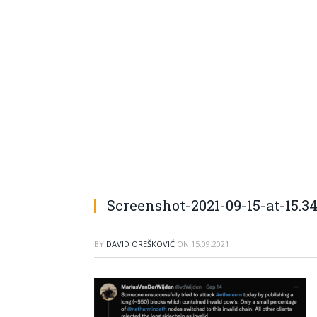
Screenshot-2021-09-15-at-15.34
BY
DAVID OREŠKOVIĆ
ON
15.09.2021