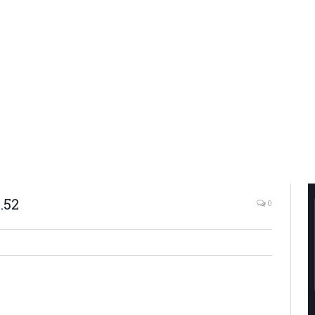
.52
0