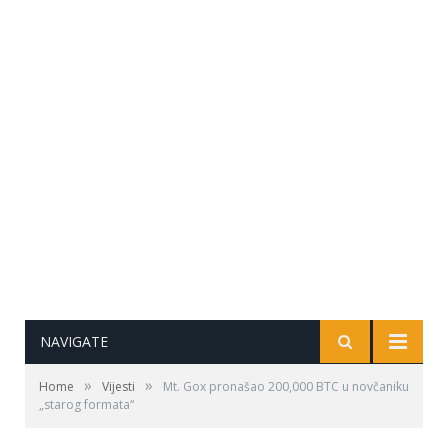
NAVIGATE
»
»
Home
Vijesti
Mt. Gox pronašao 200,000 BTC u novčaniku
„starog formata“