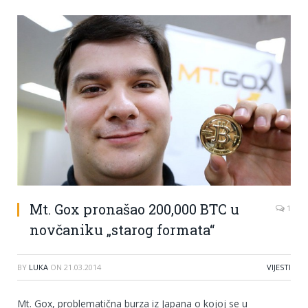
Mt. Gox pronašao 200,000 BTC u
1
novčaniku „starog formata“
BY
LUKA
ON
21.03.2014
VIJESTI
Mt. Gox, problematična burza iz Japana o kojoj se u