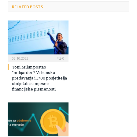
RELATED POSTS
03.10.2023
0
Toni Milun postao
“milijarder”! Vrhunska
predavanja i 1700 posjetitelja
obilježili su mjesec
financijske pismenosti