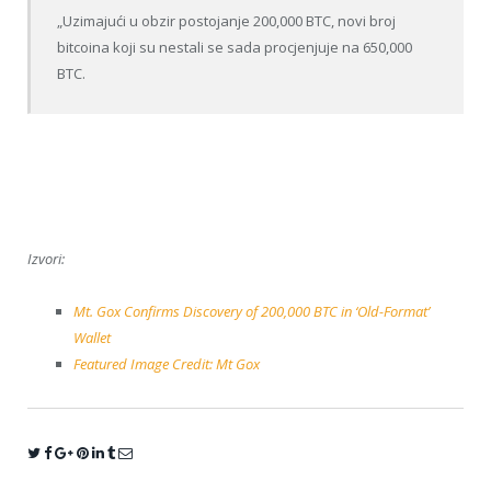
„Uzimajući u obzir postojanje 200,000 BTC, novi broj
bitcoina koji su nestali se sada procjenjuje na 650,000
BTC.
Izvori:
Mt. Gox Confirms Discovery of 200,000 BTC in ‘Old-Format’
Wallet
Featured Image Credit: Mt Gox
Twitter
Facebook
Google+
Pinterest
LinkedIn
Tumblr
Email