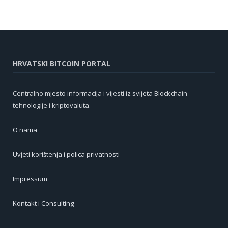
HRVATSKI BITCOIN PORTAL
Centralno mjesto informacija i vijesti iz svijeta Blockchain
tehnologije i kriptovaluta.
O nama
Uvjeti korištenja i polica privatnosti
Impressum
Kontakt i Consulting