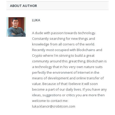
ABOUT AUTHOR
LUKA
A dude with passion towards technology.
Constantly searching for new things and
knowledge from all corners of the world.
Recently most occupied with Blockchains and
Crypto where I'm striving to build a great
community around this great thing. Blockchain is
a technology that in his very own nature suits
perfectly the environment of Internet in the
means of development and online transfer of
value. Because of that I believe it will soon
become a part of our daily lives. If you have any
ideas, suggestions or critics you are more then
welcome to contact me:
luka.klancir@crobitcoin.com