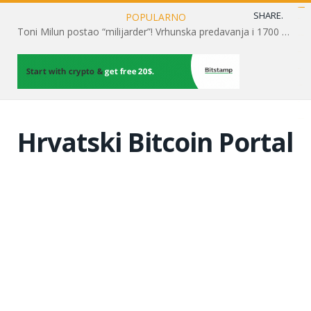
kampungbet
kampungbet
kampungbet
kampungbet
slot gacor hari ini
judi bola
link gacor
link gacor
link gacor
link gacor
situs gacor/a>
situs bola
slot gacor
link slot
slot gacor
slot gacor
slot gacor
slot gacor
slot gacor
situs gacor
toto slot
situs toto
situs toto
SHARE.
POPULARNO
situs slot
Toni Milun postao “milijarder”! Vrhunska predavanja i 1700 posjetitelja obilježili su mjesec financijske pismenosti
slot gacor hari ini
toto togel
situs slot
link gacor
slot
slot mahjong
Hrvatski Bitcoin Portal