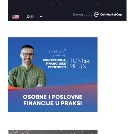
Powered by