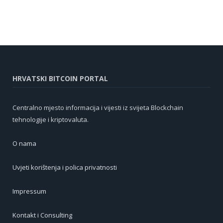
HRVATSKI BITCOIN PORTAL
Centralno mjesto informacija i vijesti iz svijeta Blockchain
tehnologije i kriptovaluta.
O nama
Uvjeti korištenja i polica privatnosti
Impressum
Kontakt i Consulting