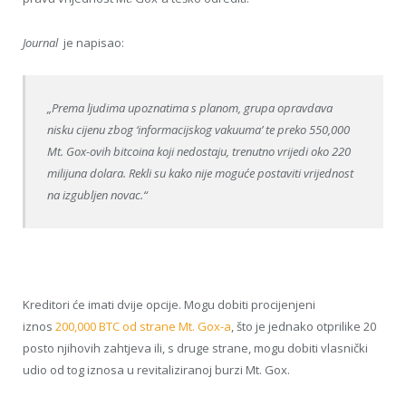
Journal
je napisao:
„Prema ljudima upoznatima s planom, grupa opravdava
nisku cijenu zbog ‘informacijskog vakuuma’ te preko 550,000
Mt. Gox-ovih bitcoina koji nedostaju, trenutno vrijedi oko 220
milijuna dolara. Rekli su kako nije moguće postaviti vrijednost
na izgubljen novac.“
Kreditori će imati dvije opcije. Mogu dobiti procijenjeni
iznos
200,000 BTC od strane Mt. Gox-a
, što je jednako otprilike 20
posto njihovih zahtjeva ili, s druge strane, mogu dobiti vlasnički
udio od tog iznosa u revitaliziranoj burzi Mt. Gox.