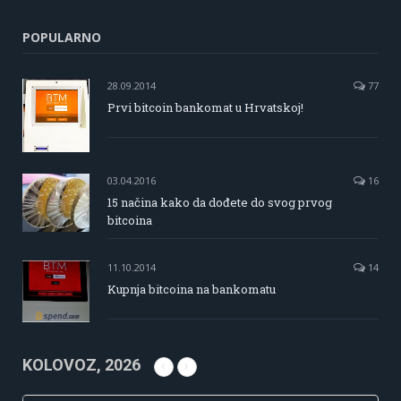
POPULARNO
28.09.2014
77
Prvi bitcoin bankomat u Hrvatskoj!
03.04.2016
16
15 načina kako da dođete do svog prvog
bitcoina
11.10.2014
14
Kupnja bitcoina na bankomatu
KOLOVOZ, 2026