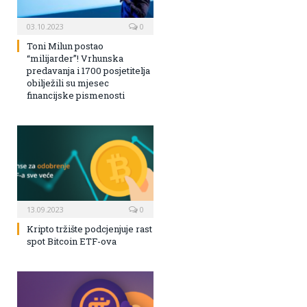
03.10.2023
0
Toni Milun postao
“milijarder”! Vrhunska
predavanja i 1700 posjetitelja
obilježili su mjesec
financijske pismenosti
13.09.2023
0
Kripto tržište podcjenjuje rast
spot Bitcoin ETF-ova