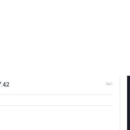
7.42
0