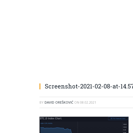
Screenshot-2021-02-08-at-14.5
BY
DAVID OREŠKOVIĆ
ON
08.02.2021