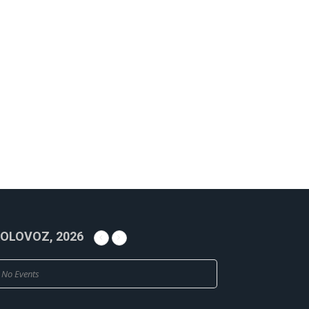
OLOVOZ, 2026
No Events