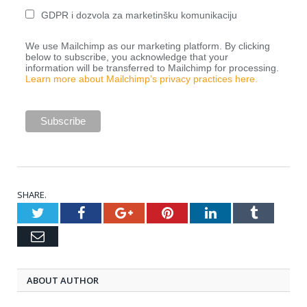
GDPR i dozvola za marketinšku komunikaciju
We use Mailchimp as our marketing platform. By clicking
below to subscribe, you acknowledge that your
information will be transferred to Mailchimp for processing.
Learn more about Mailchimp’s privacy practices here.
SHARE.
Twitter
Facebook
Google+
Pinterest
LinkedIn
Tumblr
Email
ABOUT AUTHOR