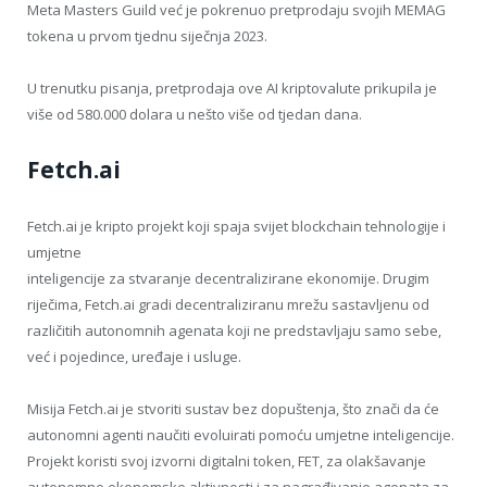
Meta Masters Guild već je pokrenuo pretprodaju svojih MEMAG
tokena u prvom tjednu siječnja 2023.
U trenutku pisanja, pretprodaja ove AI kriptovalute prikupila je
više od 580.000 dolara u nešto više od tjedan dana.
Fetch.ai
Fetch.ai je kripto projekt koji spaja svijet blockchain tehnologije i
umjetne
inteligencije za stvaranje decentralizirane ekonomije. Drugim
riječima, Fetch.ai gradi decentraliziranu mrežu sastavljenu od
različitih autonomnih agenata koji ne predstavljaju samo sebe,
već i pojedince, uređaje i usluge.
Misija Fetch.ai je stvoriti sustav bez dopuštenja, što znači da će
autonomni agenti naučiti evoluirati pomoću umjetne inteligencije.
Projekt koristi svoj izvorni digitalni token, FET, za olakšavanje