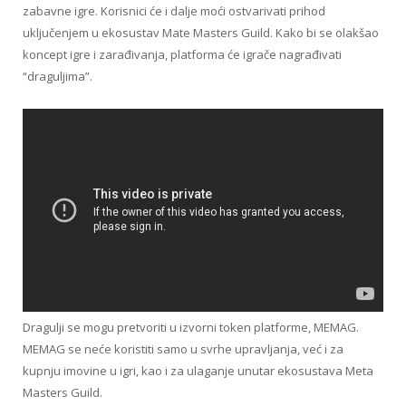
zabavne igre. Korisnici će i dalje moći ostvarivati ​​prihod
uključenjem u ekosustav Mate Masters Guild. Kako bi se olakšao
koncept igre i zarađivanja, platforma će igrače nagrađivati
“draguljima”.
Dragulji se mogu pretvoriti u izvorni token platforme, MEMAG.
MEMAG se neće koristiti samo u svrhe upravljanja, već i za
kupnju imovine u igri, kao i za ulaganje unutar ekosustava Meta
Masters Guild.