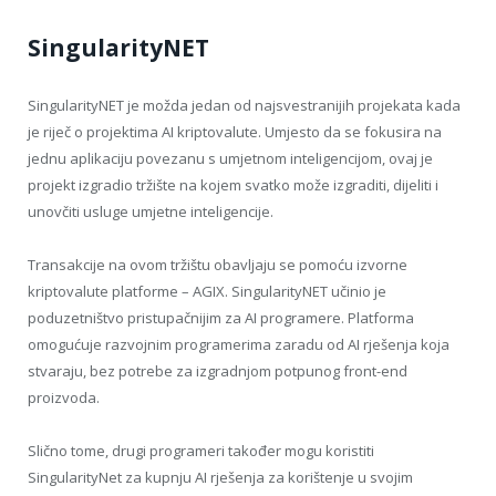
SingularityNET
SingularityNET je možda jedan od najsvestranijih projekata kada
je riječ o projektima AI kriptovalute. Umjesto da se fokusira na
jednu aplikaciju povezanu s umjetnom inteligencijom, ovaj je
projekt izgradio tržište na kojem svatko može izgraditi, dijeliti i
unovčiti usluge umjetne inteligencije.
Transakcije na ovom tržištu obavljaju se pomoću izvorne
kriptovalute platforme – AGIX. SingularityNET učinio je
poduzetništvo pristupačnijim za AI programere. Platforma
omogućuje razvojnim programerima zaradu od AI rješenja koja
stvaraju, bez potrebe za izgradnjom potpunog front-end
proizvoda.
Slično tome, drugi programeri također mogu koristiti
SingularityNet za kupnju AI rješenja za korištenje u svojim