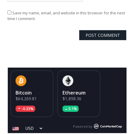
Save my name, email, and website in this browser for the next
time I comment.
Bitcoin
Ethereum
$64,269.81
$1,898.36
-0.33%
0.1%
Powered by