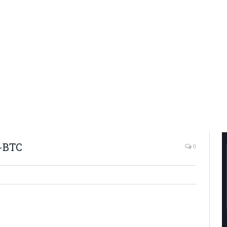
a-BTC
0