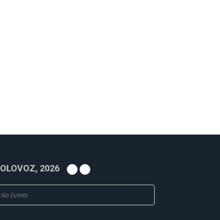
OLOVOZ, 2026
No Events