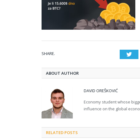
SHARE.
Twi
ABOUT AUTHOR
DAVID OREŠKOVIĆ
Economy student whose bigges
influence on the global econ
RELATED POSTS