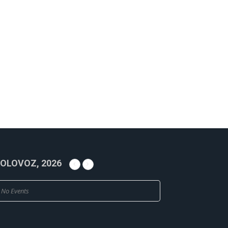
OLOVOZ, 2026
No Events