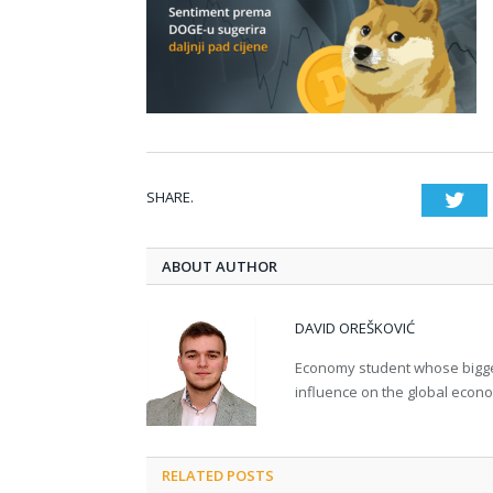
SHARE.
Twi
ABOUT AUTHOR
DAVID OREŠKOVIĆ
Economy student whose bigges
influence on the global econ
RELATED POSTS