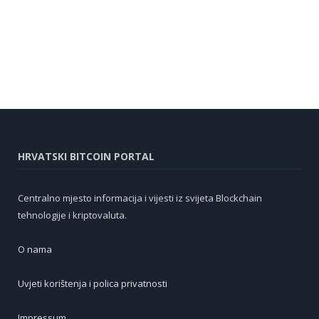
HRVATSKI BITCOIN PORTAL
Centralno mjesto informacija i vijesti iz svijeta Blockchain
tehnologije i kriptovaluta.
O nama
Uvjeti korištenja i polica privatnosti
Impressum