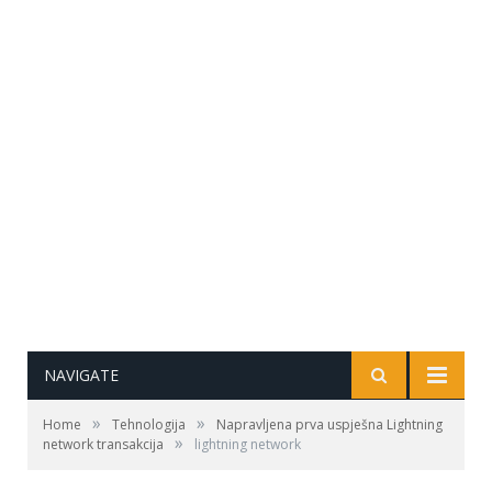
NAVIGATE
»
»
Home
Tehnologija
Napravljena prva uspješna Lightning
»
network transakcija
lightning network