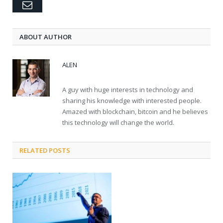
Email
ABOUT AUTHOR
ALEN
A guy with huge interests in technology and
sharing his knowledge with interested people.
Amazed with blockchain, bitcoin and he believes
this technology will change the world.
RELATED POSTS