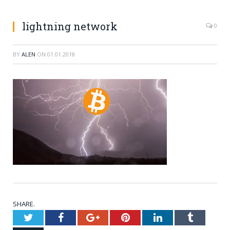
lightning network
0
BY
ALEN
ON
01.01.2018
SHARE.
Twitter
Facebook
Google+
Pinterest
LinkedIn
Tumblr