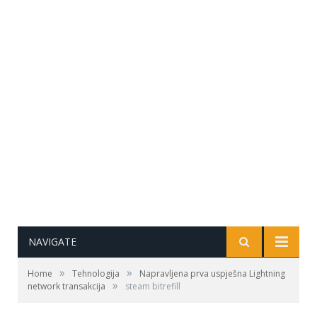
NAVIGATE
»
»
Home
Tehnologija
Napravljena prva uspješna Lightning
»
network transakcija
steam bitrefill