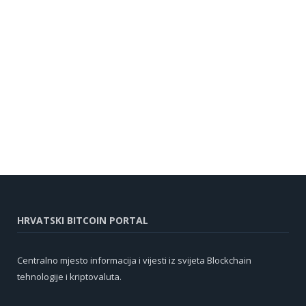
HRVATSKI BITCOIN PORTAL
Centralno mjesto informacija i vijesti iz svijeta Blockchain
tehnologije i kriptovaluta.