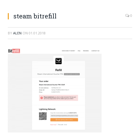
steam bitrefill
0
BY
ALEN
ON
01.01.2018