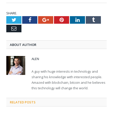
SHARE.
Twitter
Facebook
Google+
Pinterest
LinkedIn
Tumblr
Email
ABOUT AUTHOR
ALEN
A guy with huge interests in technology and
sharing his knowledge with interested people.
Amazed with blockchain, bitcoin and he believes
this technology will change the world.
RELATED POSTS